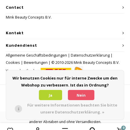
Contact
Mink Beauty Concepts B.V.
Kontakt
Kundendienst
Allgemeine Geschäftsbedingungen
|
Datenschutzerklärung
|
Cookies
|
Bewertungen
| © 2010-2026 Mink Beauty Concepts B.V.
Versandmethoden:
Wir benutzen Cookies nur für interne Zwecke um den
Webshop zu verbessern. Ist das in Ordnung?
Zahlungsmethoden
Ja
Nein
Für weitere Informationen beachten Sie bitte
unsere Datenschutzerklärung. »
Alle Verbraucherpreise verstehen sich inklusive Mehrwertsteuer und
anderer Abgaben und ohne Versandkosten.
0
Produkte vergleichen
0