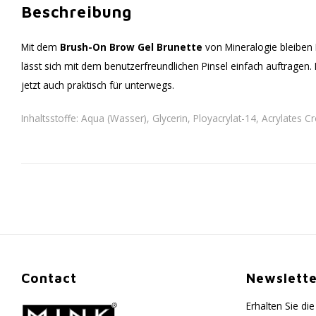
Beschreibung
Mit dem
Brush-On Brow Gel Brunette
von Mineralogie bleiben 
lässt sich mit dem benutzerfreundlichen Pinsel einfach auftragen.
jetzt auch praktisch für unterwegs.
Inhaltsstoffe: Aqua (Wasser), Glycerin, Ployacrylat-14, Acrylates 
Contact
Newslette
Erhalten Sie d