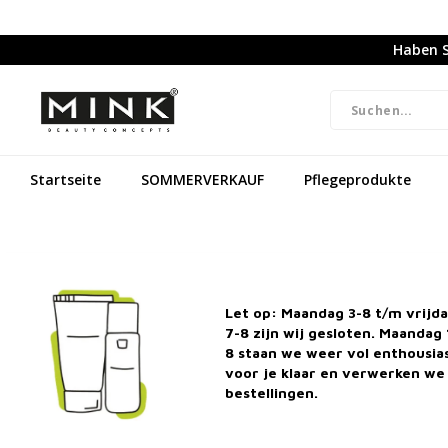
Haben S
Startseite
SOMMERVERKAUF
Pflegeprodukte
Let op: Maandag 3-8 t/m vrijd
7-8 zijn wij gesloten. Maandag 
8 staan we weer vol enthousi
voor je klaar en verwerken we 
bestellingen.