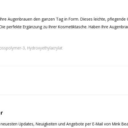
Ihre Augenbrauen den ganzen Tag in Form. Dieses leichte, pflegende G
 Die perfekte Ergänzung zu Ihrer Kosmetiktasche. Haben Ihre Augenbrau
Crosspolymer-3, Hydroxyethylacrylat
r
ie neuesten Updates, Neuigkeiten und Angebote per E-Mail von Mink B