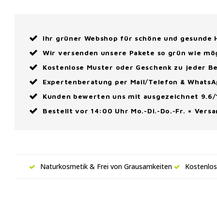
Ihr grüner Webshop für schöne und gesunde
Wir versenden unsere Pakete so grün wie mö
Kostenlose Muster oder Geschenk zu jeder Be
Expertenberatung per Mail/Telefon & Whats
Kunden bewerten uns mit ausgezeichnet 9.6/
Bestellt vor 14:00 Uhr Mo.-Di.-Do.-Fr. = Vers
Naturkosmetik & Frei von Grausamkeiten
Kostenlos