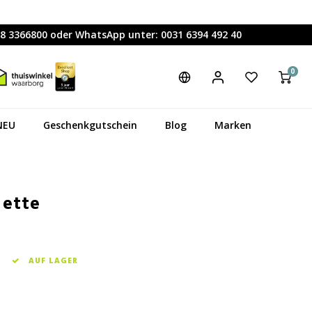
88 3366800 oder WhatsApp unter: 0031 6394 492 40
0
NEU
Geschenkgutschein
Blog
Marken
nette
AUF LAGER