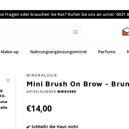
ie Fragen oder brauchen Sie Rat? Rufen Sie uns an unter: 0031 
Make-up
Nahrungsergänzungsmittel
Parfums
MINERALOGIE
Mini Brush On Brow - Bru
ag
ARTIKELNUMMER
MMBOBBR
10-
asme
€14,00
alle
✔️ Schließt die Haut nicht