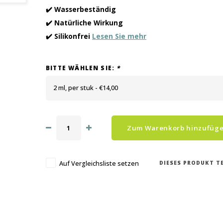
✔️ Wasserbeständig
✔️ Natürliche Wirkung
✔️ Silikonfrei
Lesen Sie mehr
BITTE WÄHLEN SIE:
*
2 ml, per stuk - €14,00
Zum Warenkorb hinzufüg
DIESES PRODUKT TE
Auf Vergleichsliste setzen