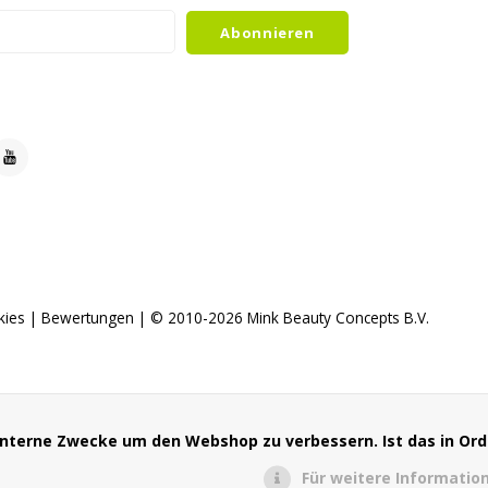
Abonnieren
kies
|
Bewertungen
| © 2010-2026 Mink Beauty Concepts B.V.
 interne Zwecke um den Webshop zu verbessern. Ist das in Or
Für weitere Informatio