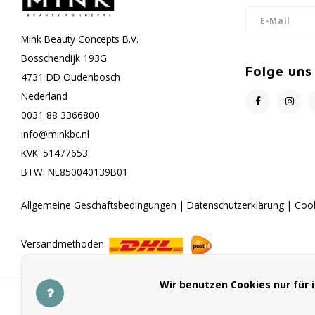
Mink Beauty Concepts B.V.
Bosschendijk 193G
Folge uns
4731 DD Oudenbosch
Nederland
0031 88 3366800
info@minkbc.nl
KVK: 51477653
BTW: NL850040139B01
Allgemeine Geschäftsbedingungen
|
Datenschutzerklärung
|
Coo
Versandmethoden:
Wir benutzen Cookies nur für
Zahlungsmethoden