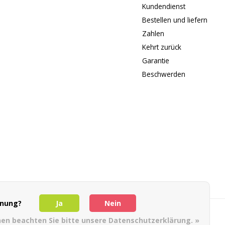
Kundendienst
Bestellen und liefern
Zahlen
Kehrt zurück
Garantie
Beschwerden
dnung?
Ja
Nein
nen beachten Sie bitte unsere Datenschutzerklärung. »