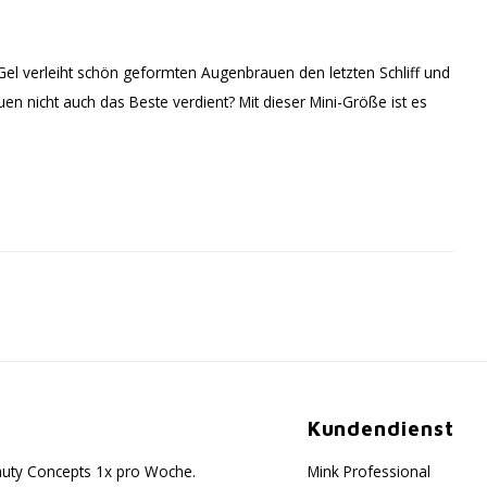
el verleiht schön geformten Augenbrauen den letzten Schliff und
en nicht auch das Beste verdient? Mit dieser Mini-Größe ist es
Kundendienst
eauty Concepts 1x pro Woche.
Mink Professional