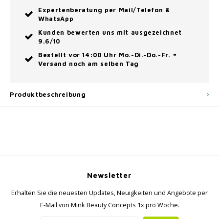
Expertenberatung per Mail/Telefon &
WhatsApp
Kunden bewerten uns mit ausgezeichnet
9.6/10
Bestellt vor 14:00 Uhr Mo.-Di.-Do.-Fr. =
Versand noch am selben Tag
Produktbeschreibung
Newsletter
Erhalten Sie die neuesten Updates, Neuigkeiten und Angebote per
E-Mail von Mink Beauty Concepts 1x pro Woche.