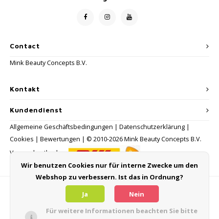
Contact
Mink Beauty Concepts B.V.
Kontakt
Kundendienst
Allgemeine Geschäftsbedingungen
|
Datenschutzerklärung
|
Cookies
|
Bewertungen
| © 2010-2026 Mink Beauty Concepts B.V.
Versandmethoden:
Wir benutzen Cookies nur für interne Zwecke um den
Webshop zu verbessern. Ist das in Ordnung?
Zahlungsmethoden
Ja
Nein
Für weitere Informationen beachten Sie bitte