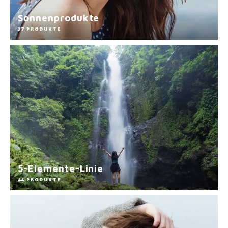
Sonnenprodukte
37 PRODUKTE
5-Elemente-Linie
44 PRODUKTE