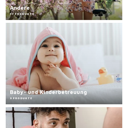
Andere
17 PRODUKTE
Baby- und Kinderbetreuung
9 PRODUKTE