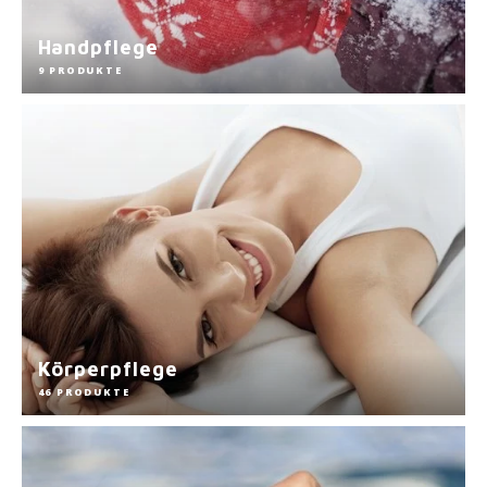
Handpflege
9 PRODUKTE
Körperpflege
46 PRODUKTE