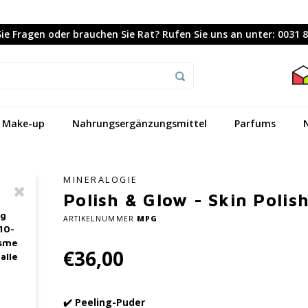
ie Fragen oder brauchen Sie Rat? Rufen Sie uns an unter: 0031 
Make-up
Nahrungsergänzungsmittel
Parfums
MINERALOGIE
Polish & Glow - Skin Polis
ag
ARTIKELNUMMER
MPG
10-
asme
€36,00
alle
✔️ Peeling-Puder