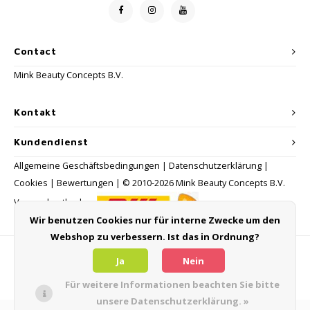
Contact
Mink Beauty Concepts B.V.
Kontakt
Kundendienst
Allgemeine Geschäftsbedingungen
|
Datenschutzerklärung
|
Cookies
|
Bewertungen
| © 2010-2026 Mink Beauty Concepts B.V.
Versandmethoden:
Wir benutzen Cookies nur für interne Zwecke um den
Webshop zu verbessern. Ist das in Ordnung?
Zahlungsmethoden
Ja
Nein
Für weitere Informationen beachten Sie bitte
unsere Datenschutzerklärung. »