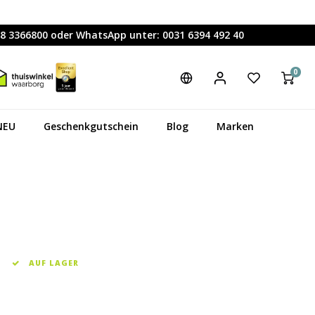
88 3366800 oder WhatsApp unter: 0031 6394 492 40
0
NEU
Geschenkgutschein
Blog
Marken
AUF LAGER