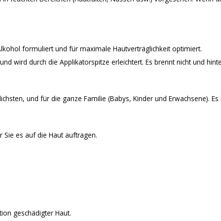
kohol formuliert und für maximale Hautverträglichkeit optimiert.
d wird durch die Applikatorspitze erleichtert. Es brennt nicht und hinte
dlichsten, und für die ganze Familie (Babys, Kinder und Erwachsene).
 Sie es auf die Haut auftragen.
tion geschädigter Haut.