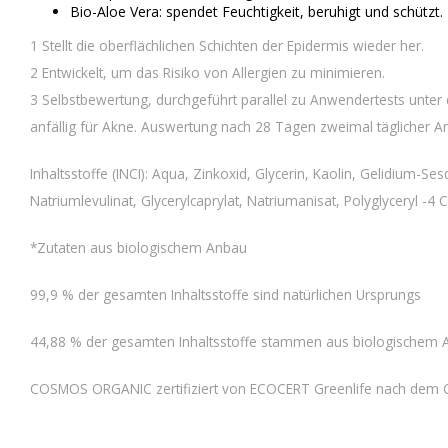
Bio-Aloe Vera: spendet Feuchtigkeit, beruhigt und schützt.
1 Stellt die oberflächlichen Schichten der Epidermis wieder her.
2 Entwickelt, um das Risiko von Allergien zu minimieren.
3 Selbstbewertung, durchgeführt parallel zu Anwendertests unter d
anfällig für Akne. Auswertung nach 28 Tagen zweimal täglicher 
Inhaltsstoffe (INCI): Aqua, Zinkoxid, Glycerin, Kaolin, Gelidium-
Natriumlevulinat, Glycerylcaprylat, Natriumanisat, Polyglyceryl -
*Zutaten aus biologischem Anbau
99,9 % der gesamten Inhaltsstoffe sind natürlichen Ursprungs
44,88 % der gesamten Inhaltsstoffe stammen aus biologischem
COSMOS ORGANIC zertifiziert von ECOCERT Greenlife nach dem