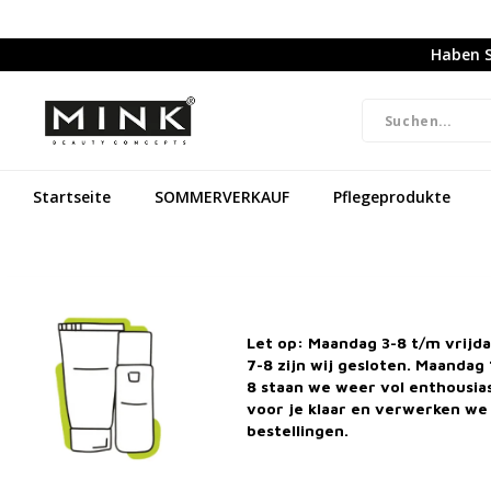
Haben S
Startseite
SOMMERVERKAUF
Pflegeprodukte
Let op: Maandag 3-8 t/m vrijd
7-8 zijn wij gesloten. Maandag 
8 staan we weer vol enthousi
voor je klaar en verwerken we 
bestellingen.