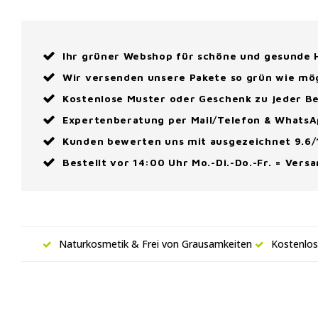
Ihr grüner Webshop für schöne und gesunde
Wir versenden unsere Pakete so grün wie mö
Kostenlose Muster oder Geschenk zu jeder Be
Expertenberatung per Mail/Telefon & Whats
Kunden bewerten uns mit ausgezeichnet 9.6/
Bestellt vor 14:00 Uhr Mo.-Di.-Do.-Fr. = Vers
Naturkosmetik & Frei von Grausamkeiten
Kostenlos