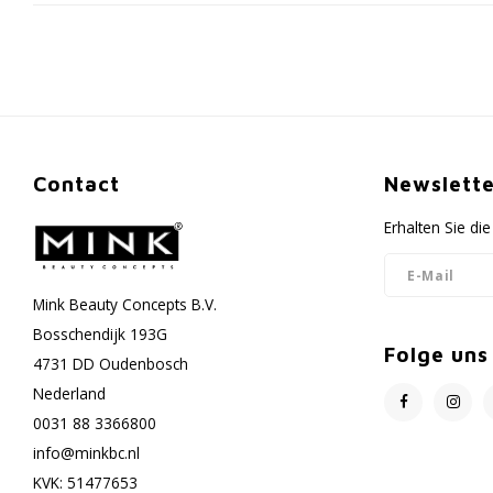
Contact
Newslette
Erhalten Sie d
Mink Beauty Concepts B.V.
Bosschendijk 193G
Folge uns
4731 DD Oudenbosch
Nederland
0031 88 3366800
info@minkbc.nl
KVK: 51477653