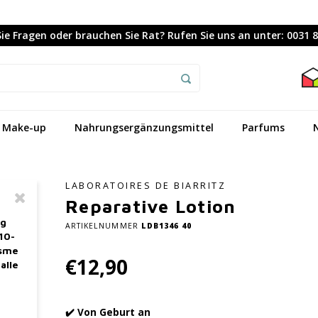
ie Fragen oder brauchen Sie Rat? Rufen Sie uns an unter: 0031 
Make-up
Nahrungsergänzungsmittel
Parfums
LABORATOIRES DE BIARRITZ
Reparative Lotion
ag
ARTIKELNUMMER
LDB1346 40
10-
asme
€12,90
alle
✔️ Von Geburt an