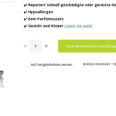
✔️ Repariert schnell geschädigte oder gereizte H
✔️ Hypoallergen
✔️ Kein Parfümzusatz
✔️ Gesicht und Körper
Lesen Sie mehr
Zum Warenkorb hinzufüg
DIESES PRODUKT TE
Auf Vergleichsliste setzen