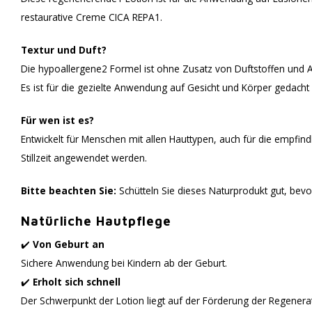
restaurative Creme CICA REPA1.
Textur und Duft?
Die hypoallergene2 Formel ist ohne Zusatz von Duftstoffen und Al
Es ist für die gezielte Anwendung auf Gesicht und Körper gedacht un
Für wen ist es?
Entwickelt für Menschen mit allen Hauttypen, auch für die empfin
Stillzeit angewendet werden.
Bitte beachten Sie:
Schütteln Sie dieses Naturprodukt gut, bevor
Natürliche Hautpflege
✔️
Von Geburt an
Sichere Anwendung bei Kindern ab der Geburt.
✔️
Erholt sich schnell
Der Schwerpunkt der Lotion liegt auf der Förderung der Regenera