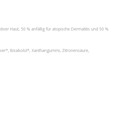
tiver Haut, 50 % anfällig für atopische Dermatitis und 50 %
pulver*, Bisabolol*, Xanthangummi, Zitronensäure,