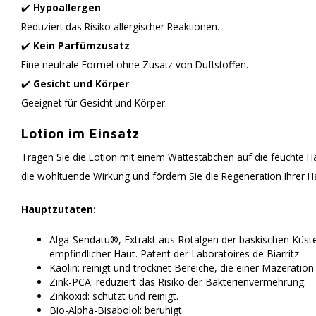
✔️
Hypoallergen
Reduziert das Risiko allergischer Reaktionen.
✔️
Kein Parfümzusatz
Eine neutrale Formel ohne Zusatz von Duftstoffen.
✔️
Gesicht und Körper
Geeignet für Gesicht und Körper.
Lotion im Einsatz
Tragen Sie die Lotion mit einem Wattestäbchen auf die feuchte Hau
die wohltuende Wirkung und fördern Sie die Regeneration Ihrer Hau
Hauptzutaten:
Alga-Sendatu®, Extrakt aus Rotalgen der baskischen Küste 
empfindlicher Haut. Patent der Laboratoires de Biarritz.
Kaolin: reinigt und trocknet Bereiche, die einer Mazeration
Zink-PCA: reduziert das Risiko der Bakterienvermehrung.
Zinkoxid: schützt und reinigt.
Bio-Alpha-Bisabolol: beruhigt.