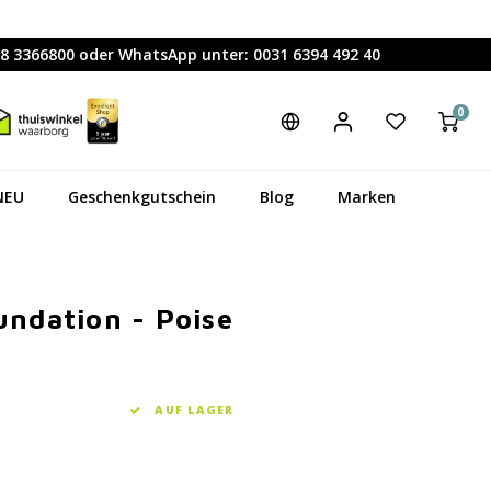
88 3366800 oder WhatsApp unter: 0031 6394 492 40
0
NEU
Geschenkgutschein
Blog
Marken
undation - Poise
AUF LAGER