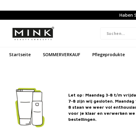
Haben S
Startseite
SOMMERVERKAUF
Pflegeprodukte
Let op: Maandag 3-8 t/m vrijd
7-8 zijn wij gesloten. Maandag 
8 staan we weer vol enthousi
voor je klaar en verwerken we 
bestellingen.