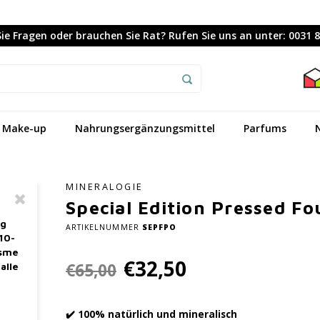
ie Fragen oder brauchen Sie Rat? Rufen Sie uns an unter: 0031 
Make-up
Nahrungsergänzungsmittel
Parfums
MINERALOGIE
Special Edition Pressed Fo
ag
ARTIKELNUMMER
SEPFPO
10-
asme
€32,50
€65,00
alle
✔️ 100% natürlich und mineralisch