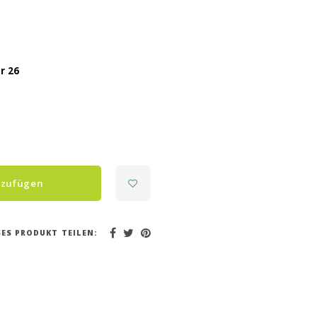
r 26
nzufügen
SES PRODUKT TEILEN: