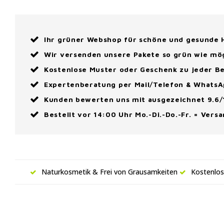
Ihr grüner Webshop für schöne und gesunde
Wir versenden unsere Pakete so grün wie mö
Kostenlose Muster oder Geschenk zu jeder Be
Expertenberatung per Mail/Telefon & Whats
Kunden bewerten uns mit ausgezeichnet 9.6/
Bestellt vor 14:00 Uhr Mo.-Di.-Do.-Fr. = Vers
Naturkosmetik & Frei von Grausamkeiten
Kostenlos