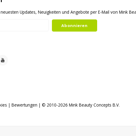
r
ie neuesten Updates, Neuigkeiten und Angebote per E-Mail von Mink B
Abonnieren
kies
|
Bewertungen
| © 2010-2026 Mink Beauty Concepts B.V.