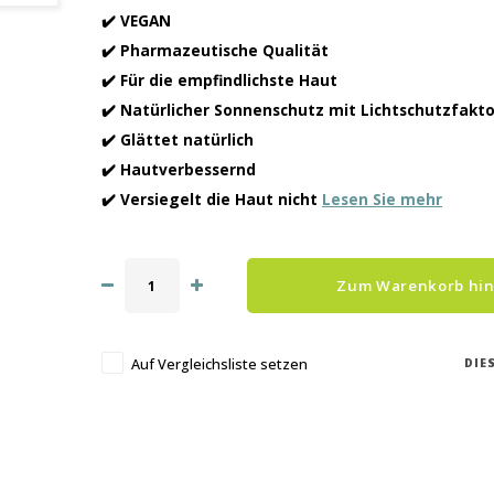
✔️ VEGAN
✔️ Pharmazeutische Qualität
✔️ Für die empfindlichste Haut
✔️ Natürlicher Sonnenschutz mit Lichtschutzfakto
✔️ Glättet natürlich
✔️ Hautverbessernd
✔️ Versiegelt die Haut nicht
Lesen Sie mehr
Zum Warenkorb hi
DIE
Auf Vergleichsliste setzen