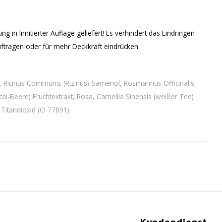
g in limitierter Auflage geliefert! Es verhindert das Eindringen
ftragen oder für mehr Deckkraft eindrücken.
in, Ricinus Communis (Rizinus)-Samenöl, Rosmarinus Officinalis
cai-Beere) Fruchtextrakt, Rosa, Camellia Sinensis (weißer Tee)
Titandioxid (CI 77891).