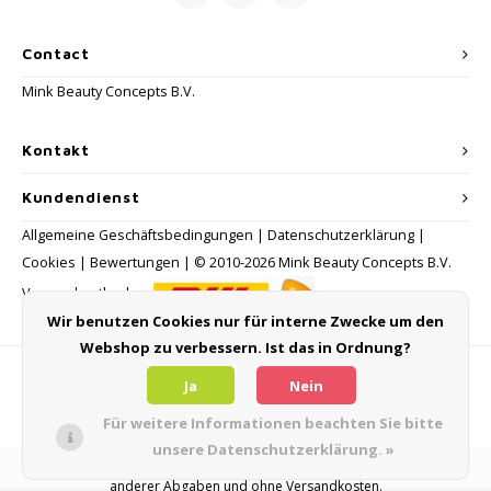
Contact
Mink Beauty Concepts B.V.
Kontakt
Kundendienst
Allgemeine Geschäftsbedingungen
|
Datenschutzerklärung
|
Cookies
|
Bewertungen
| © 2010-2026 Mink Beauty Concepts B.V.
Versandmethoden:
Wir benutzen Cookies nur für interne Zwecke um den
Webshop zu verbessern. Ist das in Ordnung?
Zahlungsmethoden
Ja
Nein
Für weitere Informationen beachten Sie bitte
unsere Datenschutzerklärung. »
Alle Verbraucherpreise verstehen sich inklusive Mehrwertsteuer und
anderer Abgaben und ohne Versandkosten.