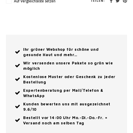
Auf Vergleichsliste setzen
TEILEN:
Ihr grüner Webshop für schöne und
gesunde Haut und mehr…
Wir versenden unsere Pakete so grün wie
möglich
Kostenlose Muster oder Geschenk zu jeder
Bestellung
Expertenberatung per Mail/Telefon &
WhatsApp
Kunden bewerten uns mit ausgezeichnet
9.6/10
Bestellt vor 14:00 Uhr Mo.-Di.-Do.-Fr. =
Versand noch am selben Tag