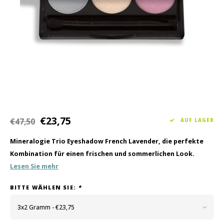
Haarpflege
Saisonkollektion Frühjahr/Sommer 2026
Schrö
Andere
Peeli
Baby- und Kinderbetreuung
Männerpflege
€23,75
€47,50
AUF LAGER
Mineralogie Trio Eyeshadow French Lavender, die perfekte
Kombination für einen frischen und sommerlichen Look.
Lesen Sie mehr
BITTE WÄHLEN SIE:
*
3x2 Gramm - €23,75