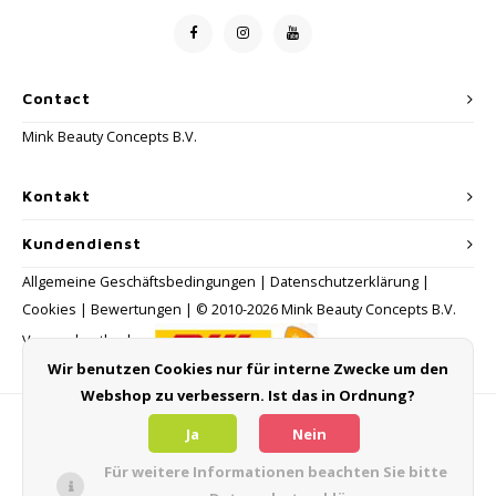
Contact
Mink Beauty Concepts B.V.
Kontakt
Kundendienst
Allgemeine Geschäftsbedingungen
|
Datenschutzerklärung
|
Cookies
|
Bewertungen
| © 2010-2026 Mink Beauty Concepts B.V.
Versandmethoden:
Wir benutzen Cookies nur für interne Zwecke um den
Webshop zu verbessern. Ist das in Ordnung?
Zahlungsmethoden
Ja
Nein
Für weitere Informationen beachten Sie bitte