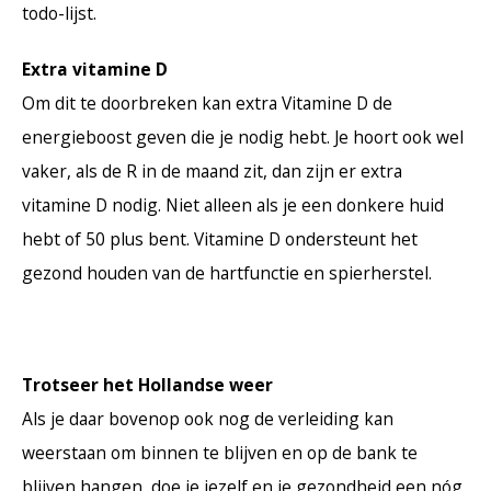
todo-lijst.
Extra vitamine D
Om dit te doorbreken kan extra Vitamine D de
energieboost geven die je nodig hebt. Je hoort ook wel
vaker, als de R in de maand zit, dan zijn er extra
vitamine D nodig. Niet alleen als je een donkere huid
hebt of 50 plus bent. Vitamine D ondersteunt het
gezond houden van de hartfunctie en spierherstel.
Trotseer het Hollandse weer
Als je daar bovenop ook nog de verleiding kan
weerstaan om binnen te blijven en op de bank te
blijven hangen, doe je jezelf en je gezondheid een nóg