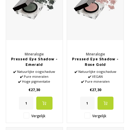
Mineralogie
Mineralogie
Pressed Eye Shadow -
Pressed Eye Shadow -
Emerald
Rose Gold
✔️ Natuurlijke oogschaduw
✔️ Natuurlijke oogschaduw
✔️ Pure mineralen
✔️ VEGAN
✔️ Hoge pigmentatie
✔️ Pure mineralen
✔️ Hoge pigmentatie
€27,30
€27,30
Vergelijk
Vergelijk