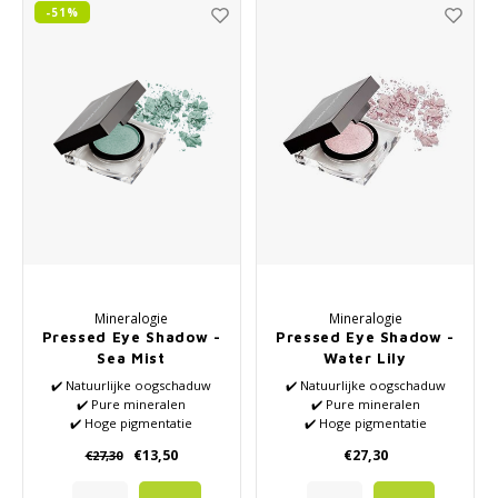
-51%
Mineralogie
Mineralogie
Pressed Eye Shadow -
Pressed Eye Shadow -
Sea Mist
Water Lily
✔️ Natuurlijke oogschaduw
✔️ Natuurlijke oogschaduw
✔️ Pure mineralen
✔️ Pure mineralen
✔️ Hoge pigmentatie
✔️ Hoge pigmentatie
€13,50
€27,30
€27,30