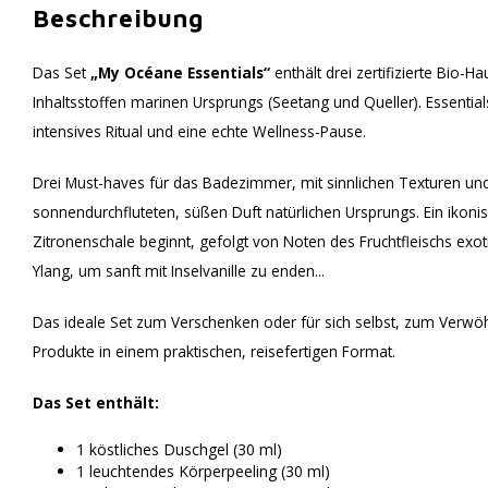
Beschreibung
Das Set
„My Océane Essentials“
enthält drei zertifizierte Bio-H
Inhaltsstoffen marinen Ursprungs (Seetang und Queller). Essential
intensives Ritual und eine echte Wellness-Pause.
Drei Must-haves für das Badezimmer, mit sinnlichen Texturen u
sonnendurchfluteten, süßen Duft natürlichen Ursprungs. Ein ikoni
Zitronenschale beginnt, gefolgt von Noten des Fruchtfleischs exot
Ylang, um sanft mit Inselvanille zu enden...
Das ideale Set zum Verschenken oder für sich selbst, zum Verw
Produkte in einem praktischen, reisefertigen Format.
Das Set enthält:
1 köstliches Duschgel (30 ml)
1 leuchtendes Körperpeeling (30 ml)