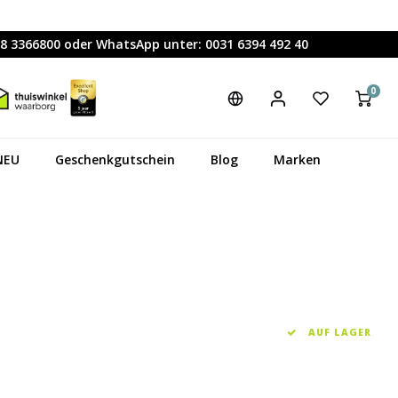
88 3366800 oder WhatsApp unter: 0031 6394 492 40
0
NEU
Geschenkgutschein
Blog
Marken
AUF LAGER