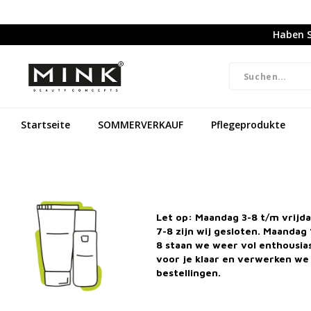
Haben S
Startseite
SOMMERVERKAUF
Pflegeprodukte
Let op: Maandag 3-8 t/m vrijd
7-8 zijn wij gesloten. Maandag 
8 staan we weer vol enthousi
voor je klaar en verwerken we 
bestellingen.