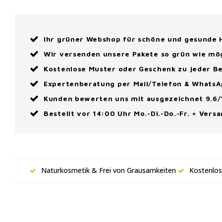
Ihr grüner Webshop für schöne und gesunde
Wir versenden unsere Pakete so grün wie mö
Kostenlose Muster oder Geschenk zu jeder Be
Expertenberatung per Mail/Telefon & Whats
Kunden bewerten uns mit ausgezeichnet 9.6/
Bestellt vor 14:00 Uhr Mo.-Di.-Do.-Fr. = Vers
Naturkosmetik & Frei von Grausamkeiten
Kostenlos