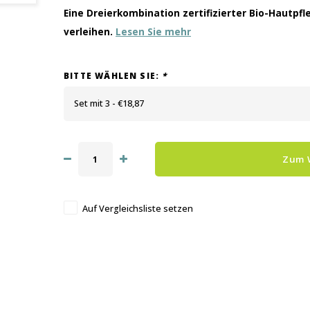
Eine Dreierkombination zertifizierter Bio-Hautpf
verleihen.
Lesen Sie mehr
BITTE WÄHLEN SIE:
*
Set mit 3 - €18,87
Zum 
Auf Vergleichsliste setzen