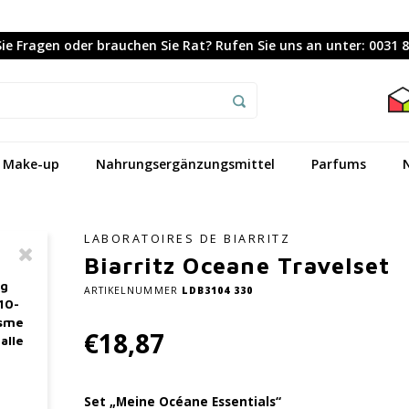
ie Fragen oder brauchen Sie Rat? Rufen Sie uns an unter: 0031 
Make-up
Nahrungsergänzungsmittel
Parfums
LABORATOIRES DE BIARRITZ
Biarritz Oceane Travelset
ag
ARTIKELNUMMER
LDB3104 330
10-
asme
€18,87
alle
Set „Meine Océane Essentials“