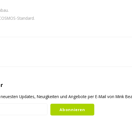
nbau.
 COSMOS-Standard.
r
ie neuesten Updates, Neuigkeiten und Angebote per E-Mail von Mink B
Abonnieren