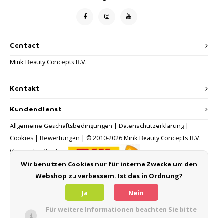
Contact
Mink Beauty Concepts B.V.
Kontakt
Kundendienst
Allgemeine Geschäftsbedingungen
|
Datenschutzerklärung
|
Cookies
|
Bewertungen
| © 2010-2026 Mink Beauty Concepts B.V.
Versandmethoden:
Wir benutzen Cookies nur für interne Zwecke um den
Webshop zu verbessern. Ist das in Ordnung?
Zahlungsmethoden
Ja
Nein
Für weitere Informationen beachten Sie bitte