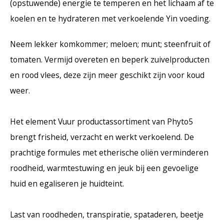
(opstuwende) energie te temperen en het lichaam af te
koelen en te hydrateren met verkoelende Yin voeding.
Neem lekker komkommer; meloen; munt; steenfruit of
tomaten. Vermijd overeten en beperk zuivelproducten
en rood vlees, deze zijn meer geschikt zijn voor koud
weer.
Het element Vuur productassortiment van Phyto5
brengt frisheid, verzacht en werkt verkoelend. De
prachtige formules met etherische oliën verminderen
roodheid, warmtestuwing en jeuk bij een gevoelige
huid en egaliseren je huidteint.
Last van roodheden, transpiratie, spataderen, beetje