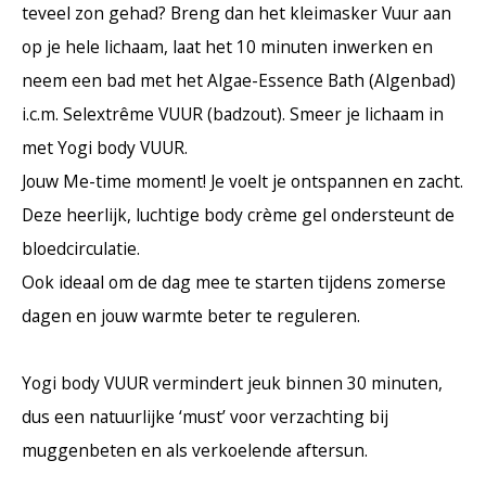
teveel zon gehad? Breng dan het kleimasker Vuur aan
op je hele lichaam, laat het 10 minuten inwerken en
neem een bad met het Algae-Essence Bath (Algenbad)
i.c.m. Selextrême VUUR (badzout). Smeer je lichaam in
met Yogi body VUUR.
Jouw Me-time moment! Je voelt je ontspannen en zacht.
Deze heerlijk, luchtige body crème gel ondersteunt de
bloedcirculatie.
Ook ideaal om de dag mee te starten tijdens zomerse
dagen en jouw warmte beter te reguleren.
Yogi body VUUR vermindert jeuk binnen 30 minuten,
dus een natuurlijke ‘must’ voor verzachting bij
muggenbeten en als verkoelende aftersun.