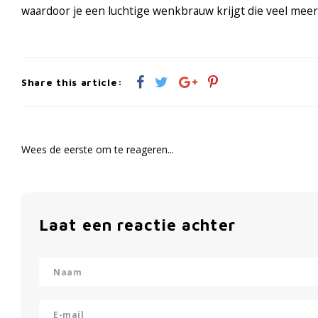
waardoor je een luchtige wenkbrauw krijgt die veel meer b
Share this article:
Wees de eerste om te reageren...
Laat een reactie achter