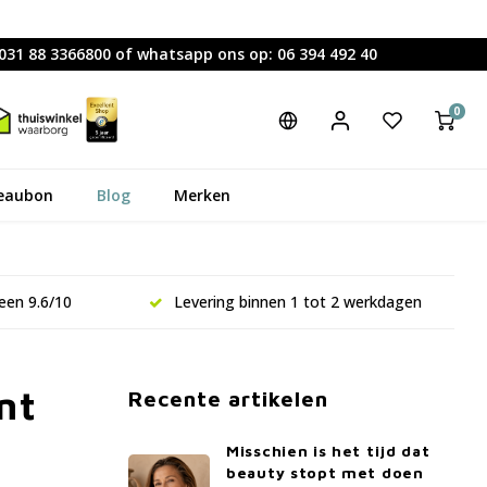
0031 88 3366800 of whatsapp ons op: 06 394 492 40
0
eaubon
Blog
Merken
een 9.6/10
Levering binnen 1 tot 2 werkdagen
nt
Recente artikelen
Misschien is het tijd dat
beauty stopt met doen