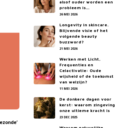
alsof ouder worden een
probleem is…
26 MEI 2026
Longevity in skincare.
Blijvende visie of het
volgende beauty
buzzword?
21 MEI 2026
Werken met Licht,
Frequenties en
Celactivatie: Oude
wijsheid of de toekomst
van welzijn?
11 MEI 2026
De donkere dagen voor
kerst: waarom zingeving
onze ultieme kracht is
23 DEC 2025
gezonde’
Waarom natuurlijke