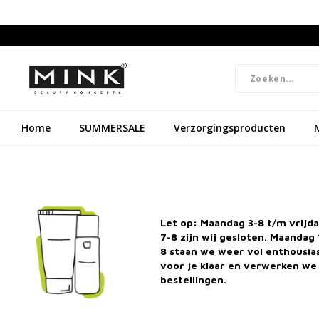
Home
SUMMERSALE
Verzorgingsproducten
Natuurlijke cosmetica & dierproefvrij
Grat
Let op: Maandag 3-8 t/m vrijd
7-8 zijn wij gesloten. Maandag 
8 staan we weer vol enthousi
Pakkende ingrediënte
voor je klaar en verwerken we 
bestellingen.
24 MEI 2019