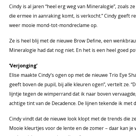
Cindy is al jaren “heel erg weg van Mineralogie”, zoals z
die ermee in aanraking komt, is verkocht.” Cindy geeft 
weer mooie mond-tot-mondreclame op.
Ze is heel blij met de nieuwe Brow Define, een wenkbrauw
Mineralogie had dat nog niet. En het is een heel goed potl
‘Verjonging’
Elise maakte Cindy’s ogen op met de nieuwe Trio Eye Sh
geeft boven de pupil, bij alle kleuren ogen”, vertelt ze. “
lijntje tegen de wimperrand dat ik naar boven vervaagde, 
achtige tint van de Decadence. De lijnen tekende ik met d
Cindy vindt dat de nieuwe look klopt met de trends die ze
Mooie kleurtjes voor de lente en de zomer – daar kan je