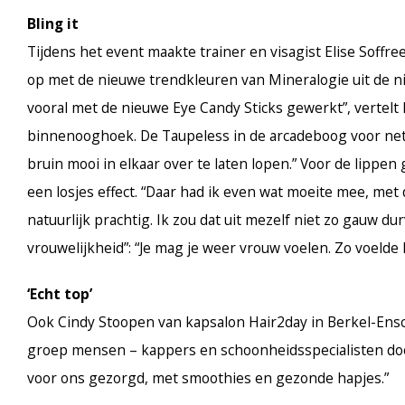
Bling it
Tijdens het event maakte trainer en visagist Elise Soffr
op met de nieuwe trendkleuren van Mineralogie uit de ni
vooral met de nieuwe Eye Candy Sticks gewerkt”, vertelt El
binnenooghoek. De Taupeless in de arcadeboog voor net
bruin mooi in elkaar over te laten lopen.” Voor de lippe
een losjes effect. “Daar had ik even wat moeite mee, met d
natuurlijk prachtig. Ik zou dat uit mezelf niet zo gauw d
vrouwelijkheid”: “Je mag je weer vrouw voelen. Zo voelde
‘Echt top’
Ook Cindy Stoopen van kapsalon Hair2day in Berkel-Ensch
groep mensen – kappers en schoonheidsspecialisten door
voor ons gezorgd, met smoothies en gezonde hapjes.”