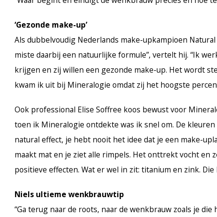
‘Gezonde make-up’
Als dubbelvoudig Nederlands make-upkampioen Natural Loo
miste daarbij een natuurlijke formule”, vertelt hij. “Ik
krijgen en zij willen een gezonde make-up. Het wordt s
kwam ik uit bij Mineralogie omdat zij het hoogste perc
Ook professional Elise Soffree koos bewust voor Minera
toen ik Mineralogie ontdekte was ik snel om. De kleure
natural effect, je hebt nooit het idee dat je een make-uplaa
maakt mat en je ziet alle rimpels. Het onttrekt vocht en
positieve effecten. Wat er wel in zit: titanium en zink. D
Niels ultieme wenkbrauwtip
“Ga terug naar de roots, naar de wenkbrauw zoals je die