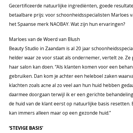
Gecertificeerde natuurlijke ingrediënten, goede resultat
betaalbare prijs: voor schoonheidsspecialisten Marloes
het Spaanse merk NAOBAY. Wat zijn hun ervaringen?
Marloes van de Woerd van Blush
Beauty Studio in Zaandam is al 20 jaar schoonheidsspecia
helder waar ze voor staat als ondernemer, vertelt ze. Ze p
haar salon kan doen. “Als klanten komen voor een behand
gebruiken. Dan kom je achter een heleboel zaken waarvan
klachten zoals acne al zo veel aan hun huid hebben gedaan
daarmee doorgaan terwijl ik er een gerichte behandeling op
de huid van de klant eerst op natuurlijke basis resetten
kan immers alleen maar op een gezonde huid.”
‘STEVIGE BASIS’