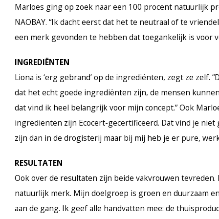
Marloes ging op zoek naar een 100 procent natuurlijk pro
NAOBAY. “Ik dacht eerst dat het te neutraal of te vriend
een merk gevonden te hebben dat toegankelijk is voor vee
INGREDIËNTEN
Liona is ‘erg gebrand’ op de ingrediënten, zegt ze zelf.
dat het echt goede ingrediënten zijn, de mensen kunnen d
dat vind ik heel belangrijk voor mijn concept.” Ook Marl
ingrediënten zijn Ecocert-gecertificeerd. Dat vind je nie
zijn dan in de drogisterij maar bij mij heb je er pure, w
RESULTATEN
Ook over de resultaten zijn beide vakvrouwen tevreden.
natuurlijk merk. Mijn doelgroep is groen en duurzaam en 
aan de gang. Ik geef alle handvatten mee: de thuisproduct