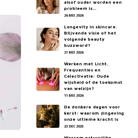
alsof ouder worden een
probleem is…
26 MEI 2026
Longevity in skincare.
Blijvende visie of het
volgende beauty
buzzword?
21 MEI 2026
Werken met Licht,
Frequenties en
Celactivatie: Oude
wijsheid of de toekomst
van welzijn?
11 MEI 2026
De donkere dagen voor
kerst: waarom zingeving
onze ultieme kracht is
23 DEC 2025
Waarom natuurlijke