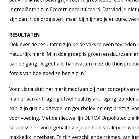
ingrediënten zijn Ecocert-gecertificeerd. Dat vind je nie
zijn dan in de drogisterij maar bij mij heb je er pure, w
RESULTATEN
Ook over de resultaten zijn beide vakvrouwen tevreden.
natuurlijk merk. Mijn doelgroep is groen en duurzaam en 
aan de gang. Ik geef alle handvatten mee: de thuisproduct
foto’s van hoe goed ze bezig zijn.”
Voor Liona sluit het merk mooi aan bij haar concept van
manier aan anti-aging ofwel healthy anti-aging, zonder
aan, zijn qua huidgevoel en geurbeleving erg prettig. Vo
voor voeding. Met de nieuwe lijn DETOX Unpolluted zie i
souplesse en vochtgehalte zie je de huid stralender word
makkelijk inzetbaar. Er zijn verschillende crèmes, van lu