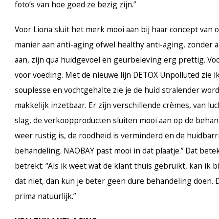
foto’s van hoe goed ze bezig zijn.”
Voor Liona sluit het merk mooi aan bij haar concept van 
manier aan anti-aging ofwel healthy anti-aging, zonder
aan, zijn qua huidgevoel en geurbeleving erg prettig. Vo
voor voeding. Met de nieuwe lijn DETOX Unpolluted zie i
souplesse en vochtgehalte zie je de huid stralender word
makkelijk inzetbaar. Er zijn verschillende crèmes, van lu
slag, de verkoopproducten sluiten mooi aan op de behand
weer rustig is,
de roodheid is verminderd en de huidbarr
behandeling.
NAOBAY past mooi in dat plaatje.” Dat bete
betrekt: “Als ik weet wat de klant thuis gebruikt, kan ik
dat niet, dan kun je beter geen dure behandeling doen.
prima natuurlijk.”