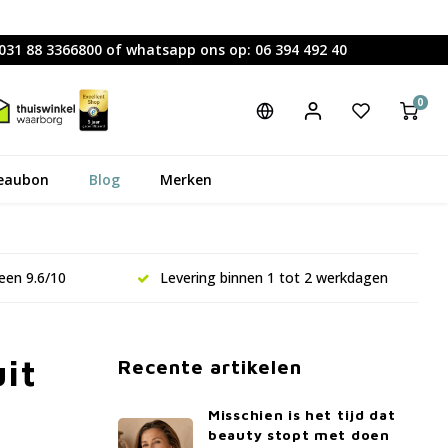
0031 88 3366800 of whatsapp ons op: 06 394 492 40
0
eaubon
Blog
Merken
een 9.6/10
Levering binnen 1 tot 2 werkdagen
it
Recente artikelen
Misschien is het tijd dat
beauty stopt met doen